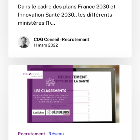
Dans le cadre des plans France 2030 et
Innovation Santé 2030., les différents
ministères (1)…
CDG Conseil - Recrutement
11 mars 2022
Les
classements
du
cabinet
CDG
Conseil
Recrutement
Réseau