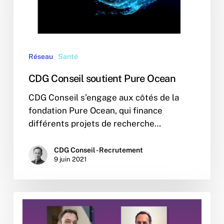
Ocean
Réseau
Santé
CDG Conseil soutient Pure Ocean
CDG Conseil s’engage aux côtés de la
fondation Pure Ocean, qui finance
différents projets de recherche…
CDG Conseil - Recrutement
9 juin 2021
A
new