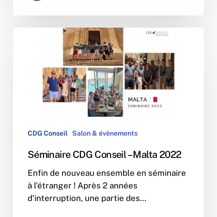
Séminaire
CDG
Conseil
–
Malta
2022
CDG Conseil
Salon & évènements
Séminaire CDG Conseil – Malta 2022
Enfin de nouveau ensemble en séminaire
à l’étranger ! Après 2 années
d’interruption, une partie des…