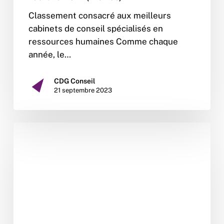
Classement consacré aux meilleurs
cabinets de conseil spécialisés en
ressources humaines Comme chaque
année, le…
CDG Conseil
21 septembre 2023
Fiche
Métier
:
Responsable
Assurance
Qualité
–
Industrie