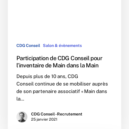
de
Main
dans
la
Main
CDG Conseil
Salon & évènements
Participation de CDG Conseil pour
l’inventaire de Main dans la Main
Depuis plus de 10 ans, CDG
Conseil continue de se mobiliser auprès
de son partenaire associatif « Main dans
la…
CDG Conseil - Recrutement
25 janvier 2021