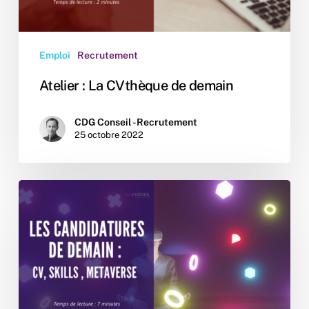
Emploi
Recrutement
Atelier : La CVthèque de demain
CDG Conseil - Recrutement
25 octobre 2022
Les
candidatures
de
demain
:
CV,
Skills