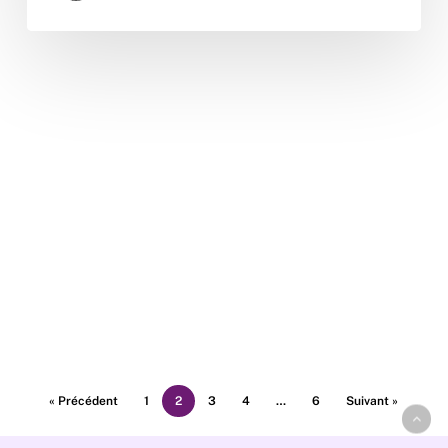
« Précédent
1
2
3
4
…
6
Suivant »