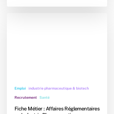
Fiche
Métier
:
Affaires
Réglementaires
en
Industrie
Pharmaceutique
Emploi
industrie pharmaceutique & biotech
Recrutement
Santé
Fiche Métier : Affaires Réglementaires