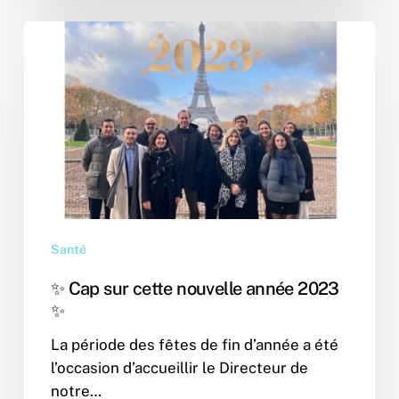
✨
Cap
sur
cette
nouvelle
année
2023
✨
Santé
✨ Cap sur cette nouvelle année 2023
✨
La période des fêtes de fin d’année a été
l’occasion d’accueillir le Directeur de
notre…