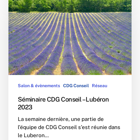
CDG
Conseil
–
Lubéron
2023
Salon & évènements
CDG Conseil
Réseau
Séminaire CDG Conseil – Lubéron
2023
La semaine dernière, une partie de
l’équipe de CDG Conseil s’est réunie dans
le Luberon…