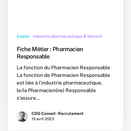
Emploi
industrie pharmaceutique & biotech
Fiche Métier : Pharmacien
Responsable
La fonction du Pharmacien Responsable
La fonction de Pharmacien Responsable
est liée à l’industrie pharmaceutique,
le/la Pharmacien(ne) Responsable
s’assure…
CDG Conseil - Recrutement
15 avril 2023