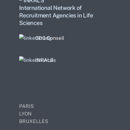
− INRALS
International Network of
Recruitment Agencies in Life
Sciences
CDG Conseil
INRALS
PARIS
LYON
BRUXELLES