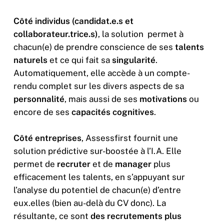
Côté individus (candidat.e.s et
collaborateur.trice.s)
, la solution permet à
chacun(e) de prendre conscience de ses
talents
naturels
et ce qui fait sa
singularité
.
Automatiquement, elle accède à un compte-
rendu complet sur les divers aspects de sa
personnalité
, mais aussi de ses
motivations
ou
encore de ses
capacités cognitives
.
Côté entreprises
, Assessfirst fournit une
solution prédictive sur-boostée à l’I.A. Elle
permet de
recruter
et de
manager
plus
efficacement les talents, en s’appuyant sur
l’analyse du potentiel de chacun(e) d’entre
eux.elles (bien au-delà du CV donc). La
résultante, ce sont
des recrutements plus