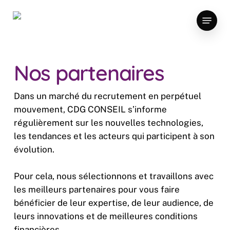
Skip
Menu
to
main
content
Nos partenaires
Dans un marché du recrutement en perpétuel
mouvement, CDG CONSEIL s’informe
régulièrement sur les nouvelles technologies,
les tendances et les acteurs qui participent à son
évolution.
Pour cela, nous sélectionnons et travaillons avec
les meilleurs partenaires pour vous faire
bénéficier de leur expertise, de leur audience, de
leurs innovations et de meilleures conditions
financières.