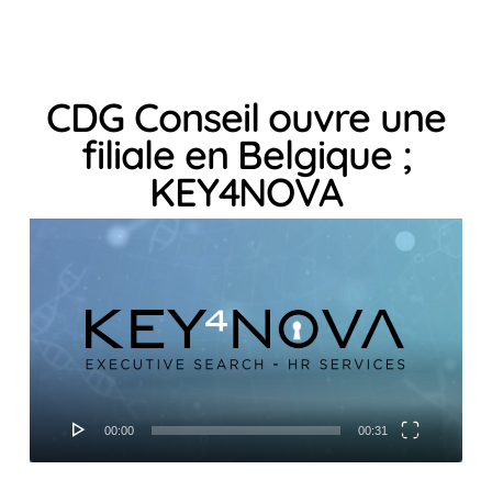
CDG Conseil ouvre une
filiale en Belgique ;
KEY4NOVA
Lecteur
vidéo
00:00
00:31