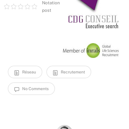
Notation
post
Réseau
Recrutement
No Comments