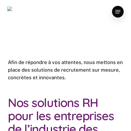
Skip
Menu
to
main
content
Afin de répondre à vos attentes, nous mettons en
place des solutions de recrutement sur mesure,
concrètes et innovantes.
Nos solutions RH
pour les entreprises
de l’industrie des