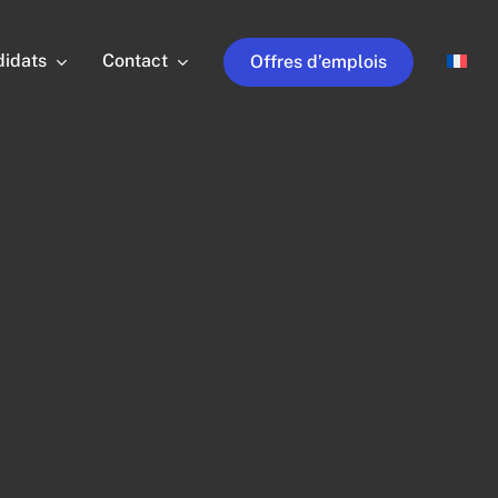
idats
Contact
Offres d’emplois