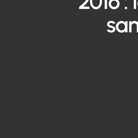
2016 :
san