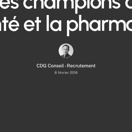
 les champions 
té et la pharm
CDG Conseil - Recrutement
8 février 2016