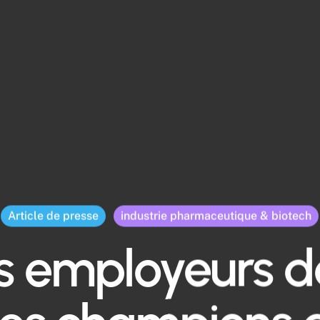
Article de presse
industrie pharmaceutique & biotech
rs employeurs d