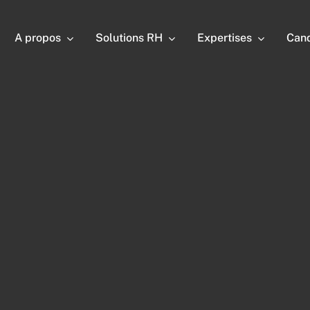
A propos
Solutions RH
Expertises
Cand