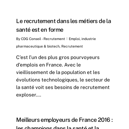
4
Le recrutement dans les métiers de la
santé est en forme
By
CDG Conseil - Recrutement
Emploi
,
industrie
pharmaceutique & biotech
,
Recrutement
C’est l’un des plus gros pourvoyeurs
d’emplois en France. Avec le
vieillissement de la population et les
évolutions technologiques, le secteur de
la santé voit ses besoins de recrutement
exploser….
4
Meilleurs employeurs de France 2016 :
les champions dans la santé et la