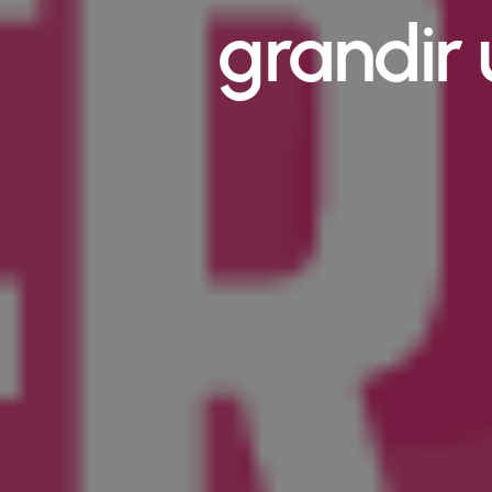
grandir