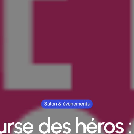
Salon & évènements
rse des héros :