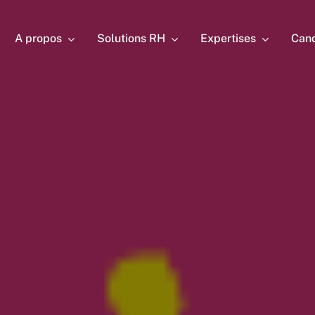
A propos
Solutions RH
Expertises
Cand