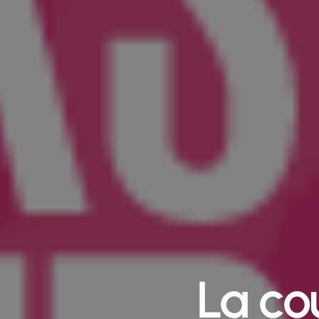
La cou