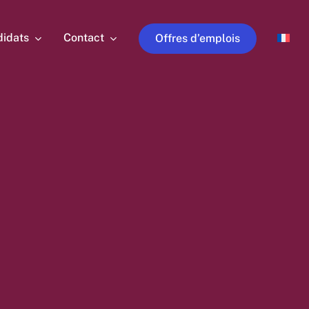
idats
Contact
Offres d’emplois