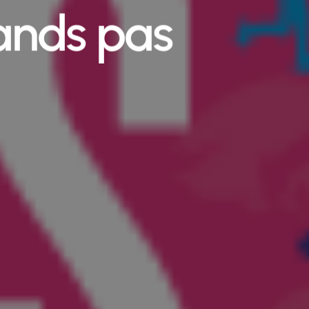
ands pas