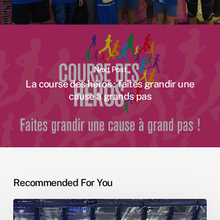
Next Post
La course des héros : faites grandir une
cause à grands pas
Recommended For You
WOMA
Forum