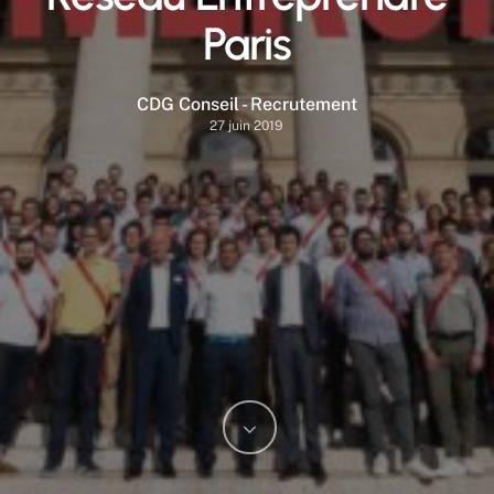
Paris
CDG Conseil - Recrutement
27 juin 2019