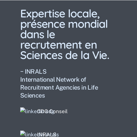
Expertise locale,
présence mondial
dans le
recrutement en
Sciences de la Vie.
− INRALS
International Network of
Recruitment Agencies in Life
Sciences
CDG Conseil
INRALS