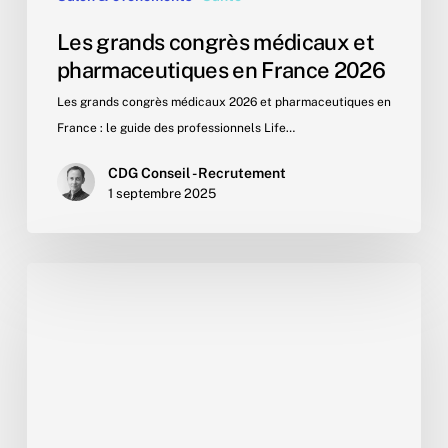
Les grands congrès médicaux et
pharmaceutiques en France 2026
Les grands congrès médicaux 2026 et pharmaceutiques en
France : le guide des professionnels Life…
CDG Conseil - Recrutement
1 septembre 2025
Top
10
des
laboratoires
pharmaceutiques
2025