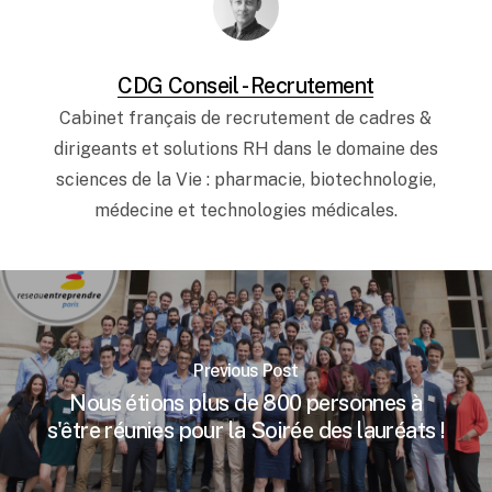
CDG Conseil - Recrutement
Cabinet français de recrutement de cadres &
dirigeants et solutions RH dans le domaine des
sciences de la Vie : pharmacie, biotechnologie,
médecine et technologies médicales.
Previous Post
Nous étions plus de 800 personnes à
s'être réunies pour la Soirée des lauréats !