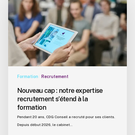
:
notre
expertise
recrutement
s’étend
à
la
formation
Formation
Recrutement
Nouveau cap : notre expertise
recrutement s’étend à la
formation
Pendant 20 ans, CDG Conseil a recruté pour ses clients.
Depuis début 2026, le cabinet…