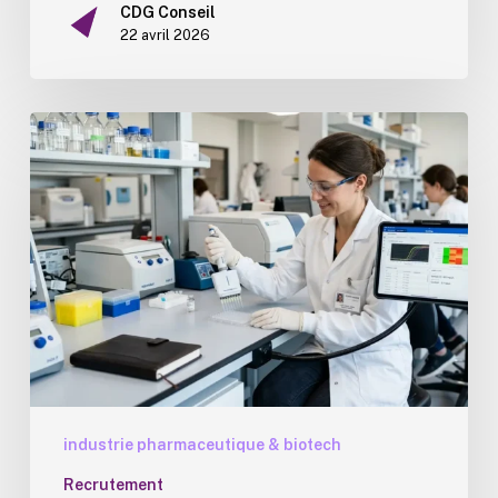
CDG Conseil
22 avril 2026
Top
10
des
laboratoires
pharmaceutiques
2026
industrie pharmaceutique & biotech
Recrutement