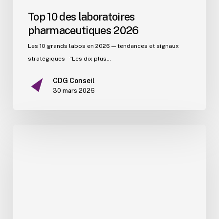
Top 10 des laboratoires
pharmaceutiques 2026
Les 10 grands labos en 2026 — tendances et signaux
stratégiques "Les dix plus…
CDG Conseil
30 mars 2026
Qui
sont
les
talents
recrutés
par
CDG