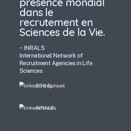
présence mondial
dans le
recrutement en
Sciences de la Vie.
− INRALS
International Network of
Recruitment Agencies in Life
Sciences
CDG Conseil
INRALS